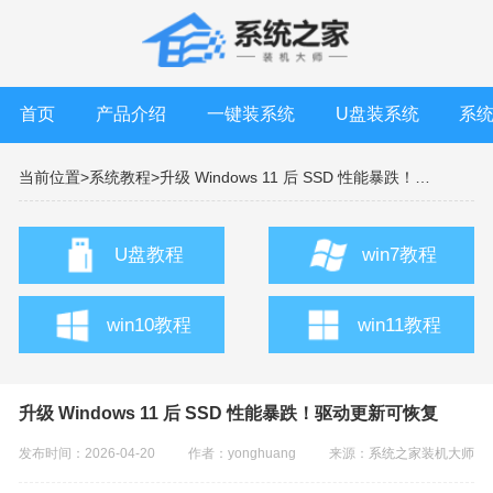
首页
产品介绍
一键装系统
U盘装系统
系
当前位置>
系统教程>
升级 Windows 11 后 SSD 性能暴跌！驱动更新可恢复
U盘教程
win7教程
win10教程
win11教程
升级 Windows 11 后 SSD 性能暴跌！驱动更新可恢复
发布时间：2026-04-20
作者：yonghuang
来源：
系统之家装机大师