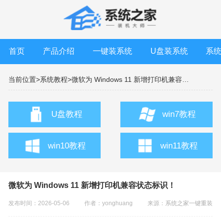
首页
产品介绍
一键装系统
U盘装系统
系
当前位置>
系统教程>
微软为 Windows 11 新增打印机兼容状态标识！
U盘教程
win7教程
win10教程
win11教程
微软为 Windows 11 新增打印机兼容状态标识！
发布时间：2026-05-06
作者：yonghuang
来源：
系统之家一键重装