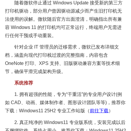
随着微软停止通过 Windows Update 接受新的第三方
打印机驱动，部分用户曾因驱动源减少而产生旧打印机无
法使用的误解。微软随后官方出面澄清，明确指出所有兼
容 Windows 11 的打印机均可正常运行，终端用户无需进
行任何干预或手动重装。
针对企业 IT 管理员的迁移需求，微软已发布详细文
档，涵盖向现代打印栈过渡的完整指南，内容包含
OneNote 打印、XPS 支持、旧版驱动兼容方案等技术细
节，确保平滑完成架构升级。
系统推荐
1. 拥有超强的性能，专为“干重活”的专业用户设计(例
如 CAD、动画、媒体制作者、图形设计团队等等)，推荐你
下载：Windows11 25H2 专业工作站版（
前往下载
）
2. 真正纯净的 Windows11 专业版系统，安装完成以后
不捆绑软件，系统占用小。推荐你下载：Windows11 25H2