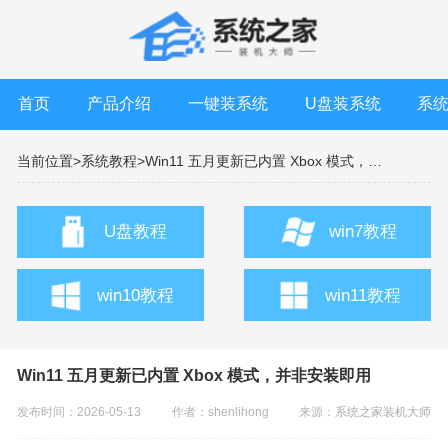
首页
产品介绍
一键装系统
U盘装系统
系
当前位置>
系统教程>
Win11 五月更新已内置 Xbox 模式，并非安装即用
U盘教程
win7教程
win10教程
win11教程
Win11 五月更新已内置 Xbox 模式，并非安装即用
发布时间：2026-05-13
作者：shenlihong
来源：
系统之家装机大师