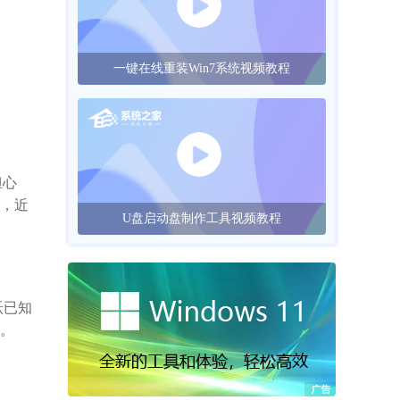
一键在线重装Win7系统视频教程
担心
出，近
U盘启动盘制作工具视频教程
跃已知
察。