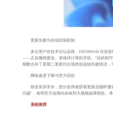
更新失败与自动回滚机制
多位用户在技术论坛反映，KB5089549 在
——正在撤销更改。请保持计算机开机。”此机制
期数次补丁星期二更新均出现类似连续失败情况，
网络速度下降与官方回应
除安装异常外，部分使用者部署更新后随即遭遇网络
问题”，表明官方短期内未收到大规模故障报告。
系统推荐