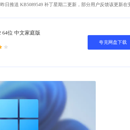
于昨日推送 KB5089549 补丁星期二更新，部分用户反馈该更新
H2 64位 中文家庭版
夸克网盘下载