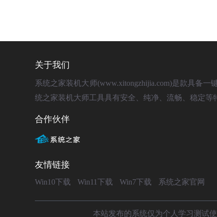
关于我们
系统之家装机大师(www.xitongzhijia.com
统之家装机大师工具具有安全、纯净、流畅、稳定等
合作伙伴
友情链接
Win10下载
Win11下载
Win7下载
系统之家官网
本站发布的系统仅为个人学习测试使