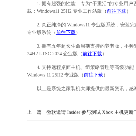
1. 拥有超强的性能，专为“干重活”的专业用户设
载：Windows11 25H2 专业工作站版（
前往下载
）
2. 真正纯净的 Windows11 专业版系统，安装完
专业版系统（
前往下载
）
3. 拥有五年超长生命周期支持的养老版，不频繁
24H2 LTSC 2024 企业版（
前往下载
）
4. 支持远程桌面主机、组策略管理等高级功能
Windows 11 25H2 专业版（
前往下载
）
以上是系统之家装机大师提供的最新资讯，感谢
上一篇：微软邀请 Insider 参与测试 Xbox 主机更新