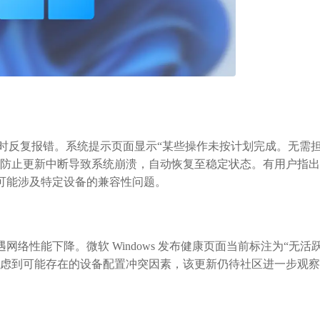
安装时反复报错。系统提示页面显示“某些操作未按计划完成。无需
可防止更新中断导致系统崩溃，自动恢复至稳定状态。有用户指
可能涉及特定设备的兼容性问题。
性能下降。微软 Windows 发布健康页面当前标注为“无活
考虑到可能存在的设备配置冲突因素，该更新仍待社区进一步观