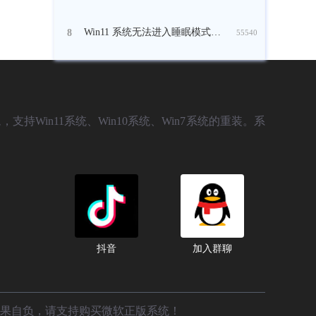
Win11 系统无法进入睡眠模式怎么修复？
8
55540
，支持Win11系统、Win10系统、Win7系统的重装。系
抖音
加入群聊
后果自负，请支持购买微软正版系统！