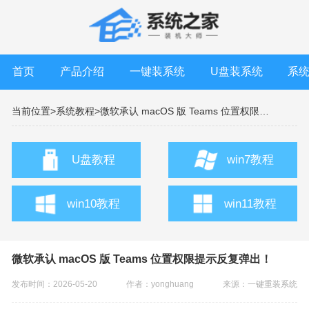
首页
产品介绍
一键装系统
U盘装系统
系
当前位置>
系统教程>
微软承认 macOS 版 Teams 位置权限提示反复弹出！
U盘教程
win7教程
win10教程
win11教程
微软承认 macOS 版 Teams 位置权限提示反复弹出！
发布时间：2026-05-20
作者：yonghuang
来源：
一键重装系统