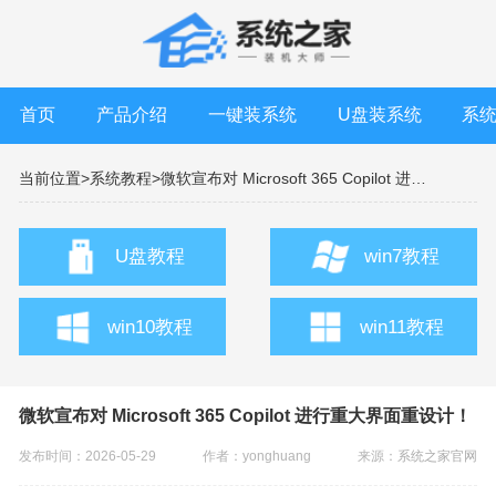
首页
产品介绍
一键装系统
U盘装系统
系
当前位置>
系统教程>
微软宣布对 Microsoft 365 Copilot 进行重大界面重设计！
U盘教程
win7教程
win10教程
win11教程
微软宣布对 Microsoft 365 Copilot 进行重大界面重设计！
发布时间：2026-05-29
作者：yonghuang
来源：
系统之家官网