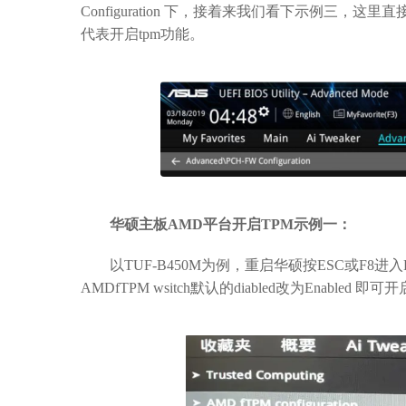
Configuration 下，接着来我们看下示例三，这里直
代表开启tpm功能。
华硕主板AMD平台开启TPM示例一：
以TUF-B450M为例，重启华硕按ESC或F8进入Bio，
AMDfTPM wsitch默认的diabled改为Enabled 即可