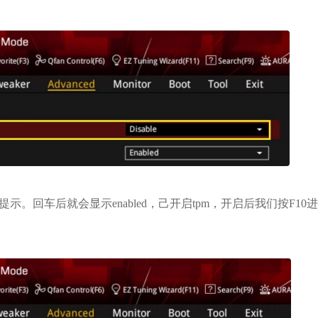
告提示。回车后就会显示enabled，己开启tpm，开启后我们按F10