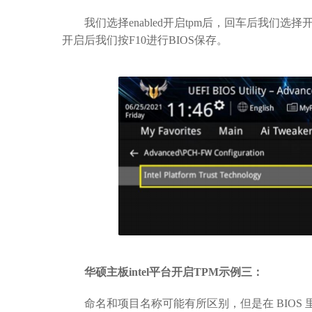
我们选择enabled开启tpm后，回车后我们选
开启后我们按F10进行BIOS保存。
华硕主板intel平台开启TPM示例三：
命名和项目名称可能有所区别，但是在 BIOS 里设置菜单