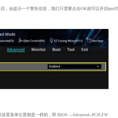
择开启，会提示一个警告信息，我们只需要点击OK就可以开启tpm
位置都是一样的，即 BIOS- --Advanced--PCH-FW