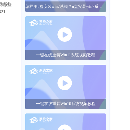
硕哪些
怎样用u盘安装win7系统？u盘安装win7系统的操作方法
21
W
一键在线重装Win11系统视频教程
一键在线重装Win10系统视频教程