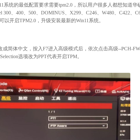
11系统的最低配置要求需要tpm2.0，所以用户很多人都想知道华
0、400、500、DOMINUS、X299、C246、W480、C422、C6
用户可以开启TPM2.0，升级安装最新的Win11系统。
s改成简体中文，按入F7进入高级模式后，依次点击高级--PCH-F
evice Selection选项改为PPT代表开启TPM。