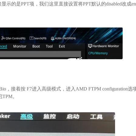
接显示的是PPT项，我们这里直接设置将PPT默认的disabled改成enab
接着按 F7进入高级模式，进入AMD FTPM configuration选
开启TPM。