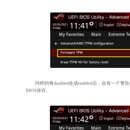
同样的将disabled改成enabled后，会有一个警
BIOS保存。