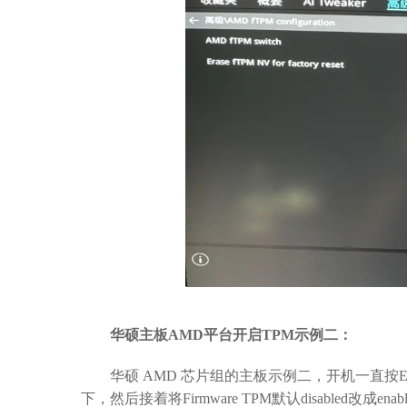
华硕主板AMD平台开启TPM示例二：
华硕 AMD 芯片组的主板示例二，开机一直按ESC或F8进入
下，然后接着将Firmware TPM默认disabled改成en