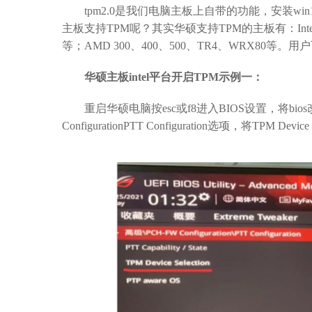
tpm2.0是我们电脑主板上自带的功能，安装win
主板支持TPM呢？其实华硕支持TPM的主板有：Intel 30
等；AMD 300、400、500、TR4、WRX80等。
华硕主板intel平台开启TPM示例一：
重启华硕电脑按esc或f8进入BIOS设置，将bio
ConfigurationPTT Configuration选项，将TPM D