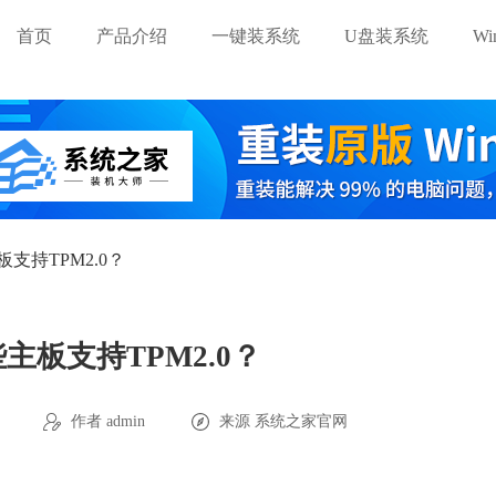
首页
产品介绍
一键装系统
U盘装系统
W
支持TPM2.0？
主板支持TPM2.0？
作者 admin
来源
系统之家官网