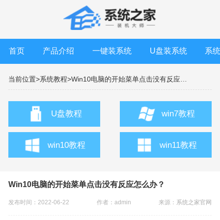
首页
产品介绍
一键装系统
U盘装系统
系
当前位置>
系统教程>
Win10电脑的开始菜单点击没有反应怎么办？
U盘教程
win7教程
win10教程
win11教程
Win10电脑的开始菜单点击没有反应怎么办？
发布时间：2022-06-22
作者：admin
来源：
系统之家官网