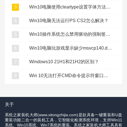
Win10电脑使用cleartype设置字体方法教程
3
Win10电脑无法运行PS CS2怎么解决？
4
Win10操作系统怎么禁用驱动的强制签名？
5
Win10电脑玩游戏显示缺少msvcp140.dll怎么办？
6
Windows10 21H1和21H2的区别？
7
Win 10无法打开CMD命令提示符窗口怎么办？
8
关于
系统之家装机大师(www.xitongzhijia.com)是款具备一键重装和U盘
重装功能二合一的装机工具，它智能化检测系统环境，支持Win11
系统、Win10系统、Win7系统的重装。系统之家装机大师工具具有