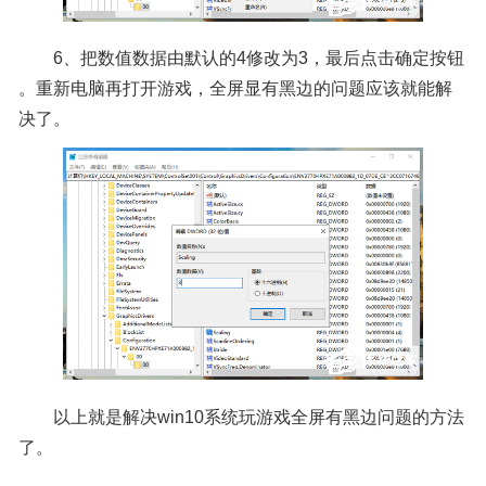
6、把数值数据由默认的4修改为3，最后点击确定按钮
。重新电脑再打开游戏，全屏显有黑边的问题应该就能解
决了。
以上就是解决win10系统玩游戏全屏有黑边问题的方法
了。