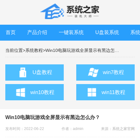
首页
产品介绍
一键装系统
U盘装系统
系
当前位置>
系统教程>
Win10电脑玩游戏全屏显示有黑边怎么办？
U盘教程
win7教程
win10教程
win11教程
Win10电脑玩游戏全屏显示有黑边怎么办？
发布时间：2022-06-22
作者：admin
来源：
系统之家官网