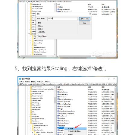
5、找到搜索结果Scaling，右键选择“修改”。