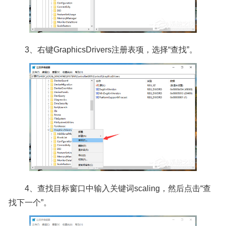
3、右键GraphicsDrivers注册表项，选择“查找”。
4、查找目标窗口中输入关键词scaling，然后点击“查
找下一个”。