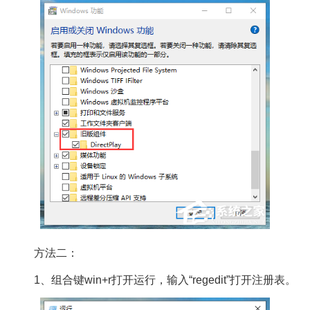
方法二：
1、组合键win+r打开运行，输入“regedit”打开注册表。