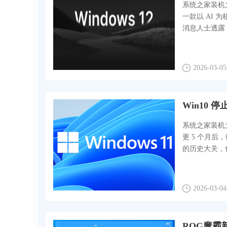
系统之家装机大
一款以 AI 
消息人士透露，
2026-03-05
Win10 
系统之家装机大师
更 5 个月后，
的历史大关，也
2026-03-04