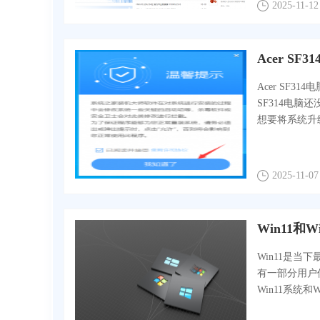
2025-11-12
Acer SF3
SF314电脑
想要将系统升级
2025-11-07
Win11和
Win11是当
有一部分用户使
Win11系统和