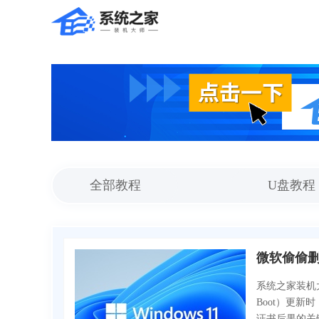
全部教程
U盘教程
微软偷偷删除
系统之家装机大师
Boot）更新
证书后果的关键