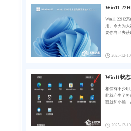
Win11 
Win11 2
用。今天为大家
要你自己去获取
2025-12-10
Win11
相信有不少用
此就产生了将
面就和小编一起
2025-12-10