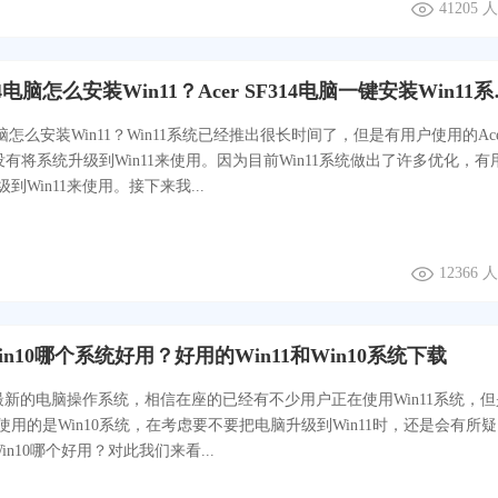
41205
Acer SF314
14电脑怎么安装Win11？Win11系统已经推出很长时间了，但是有用户使用的Ace
还没有将系统升级到Win11来使用。因为目前Win11系统做出了许多优化，有
到Win11来使用。接下来我...
12366
Win10哪个系统好用？好用的Win11和Win10系统下载
下最新的电脑操作系统，相信在座的已经有不少用户正在使用Win11系统，
用的是Win10系统，在考虑要不要把电脑升级到Win11时，还是会有所
Win10哪个好用？对此我们来看...