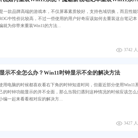
锐是一款品牌高端的游戏本，不仅屏幕素质较好，支持色域切换，而且性能
ROG中性价比较高，不过一些使用的用户好奇应该如何去重装这台笔记本
就为你带来重装Win11的方法...
3742
时钟显示不全怎么办？Win11时钟显示不全的解决方法
使用电脑的时候都喜欢看右下角的时钟知道时间，但最近部分使用Win11
己的时钟功能显示的并不全面，那么当我们遇到这种情况的时候应该怎么
小编一起来看看相对应的解决方...
3427