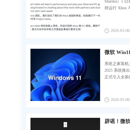
Sharma）5 
持运行 Xbox
2026-03-06
微软 Win
系统之家装机大师 
2025 系
正式引入全新的“
2026-03-06
辟谣！微软今