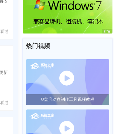
并将支
 人看过
热门视频
次更新
U盘启动盘制作工具视频教程
 人看过