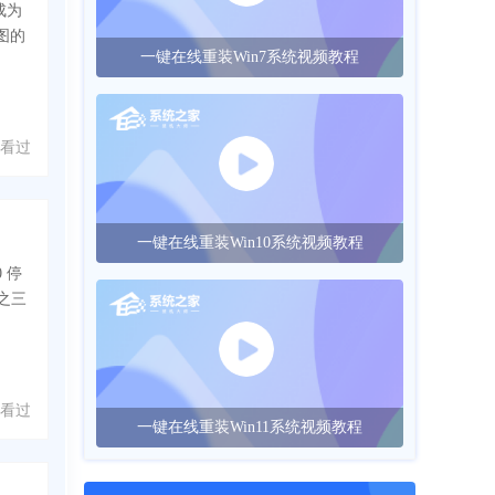
成为
图的
一键在线重装Win7系统视频教程
 人看过
一键在线重装Win10系统视频教程
 停
分之三
 人看过
一键在线重装Win11系统视频教程
的方法