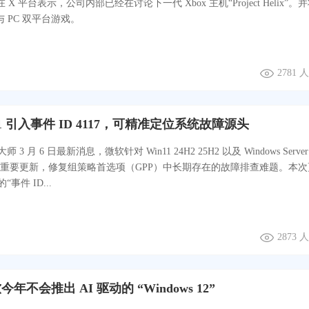
日在 X 平台表示，公司内部已经在讨论下一代 Xbox 主机“Project Helix”。
 与 PC 双平台游戏。
2781
11 引入事件 ID 4117，可精准定位系统故障源头
3 月 6 日最新消息，微软针对 Win11 24H2 25H2 以及 Windows Server
统推出重要更新，修复组策略首选项（GPP）中长期存在的故障排查难题。本
事件 ID...
2873
年不会推出 AI 驱动的 “Windows 12”