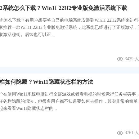
22H2系统怎么下载？Win11 22H2专业版免激活系统下载
2H2系统怎么下载？有用户想要将自己的电脑系统安装到Win11 22H2系统来进
推荐一款Win11 22H2专业版免激活系统，此系统已经进行了正版激活
激活秘钥。后续也可以正...
3439
状态栏如何隐藏？Win11隐藏状态栏的方法
户在使用Win11系统电脑进行全屏游戏或者看电视的时候觉得任务栏碍事
任务栏隐藏的想法，但很多用户都不知道要如何去操作，其实非常的简单
来看看Win11隐藏状态栏的...
3761