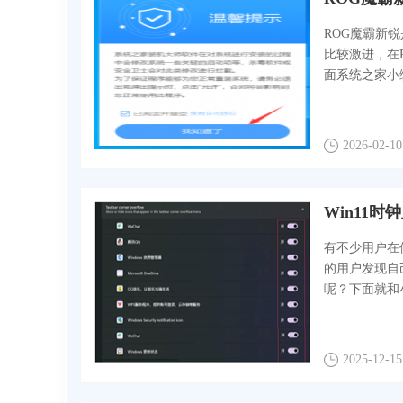
ROG魔霸新
比较激进，在
面系统之家小编
2026-02-10
Win11
有不少用户在
的用户发现自
呢？下面就和
2025-12-15