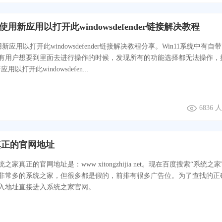
要使用新应用以打开此windowsdefender链接解决教程
用新应用以打开此windowsdefender链接解决教程分享。Win11系统中有自
有用户想要到里面去进行操作的时候，发现所有的功能选择都无法操作，
以打开此windowsdefen...
6836
真正的官网地址
家真正的官网地址是：www xitongzhijia net。现在百度搜索“系统之家
非常多的系统之家，但很多都是假的，前排有很多广告位。为了查找的正
入地址直接进入系统之家官网。