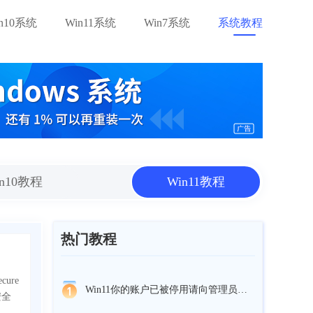
in10系统
Win11系统
Win7系统
系统教程
in10教程
Win11教程
热门教程
ure
Win11你的账户已被停用请向管理员咨询怎么办？
安全