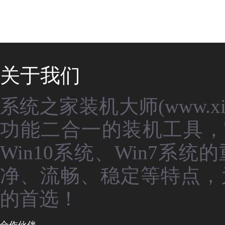
关于我们
系统之家装机大师(www.xit
功能二合一的装机工具，
Win10系统、Win7
净、流畅、稳定等特点，
的首选！