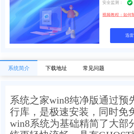
安全监测：
视频教程：如何
迅雷
系统简介
下载地址
常见问题
系统之家win8纯净版通过
行库，是极速安装，同时免免费
win8系统为基础精简了大部