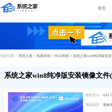
首页
当前位置：
系统之家 >
电脑系统
>
Win8系统
>
系统之家win8纯净版安装
系统之家win8纯净版安装镜像文件(
系统大小：
4.01 
系统语言：
简体