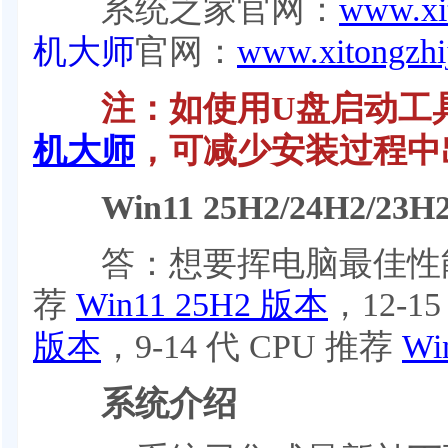
系统之家官网：
www.xit
机大师
官网：
www.xitongzhi
注：如使用U盘启动工具
机大师
，可减少安装过程中
Win11 25H2/24H2/2
答：想要挥电脑最佳性能，13
荐
Win11 25H2 版本
，12-1
版本
，9-14 代 CPU 推荐
Wi
系统介绍