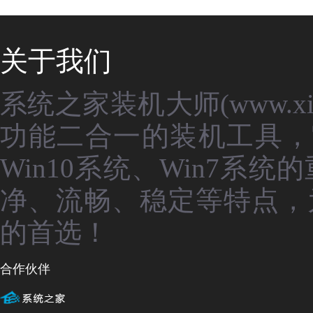
关于我们
系统之家装机大师(www.xit
功能二合一的装机工具，
Win10系统、Win7
净、流畅、稳定等特点，
的首选！
合作伙伴