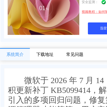
安全监测：
视频教程：如何
迅雷
系统简介
下载地址
常见问题
微软于 ‌2026 年 7 月 14 
积更新补丁 KB5099414，解
引入的多项回归问题，修复