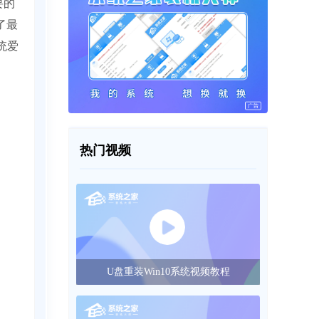
要的
了最
统爱
热门视频
U盘重装Win10系统视频教程