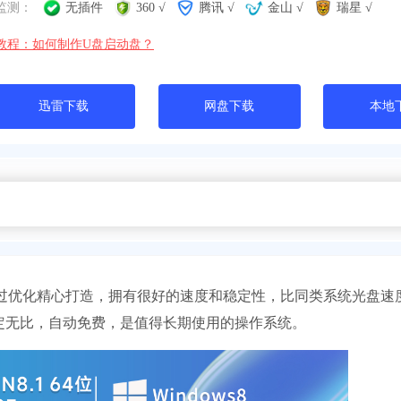
监测：
无插件
360 √
腾讯 √
金山 √
瑞星 √
教程：如何制作U盘启动盘？
迅雷下载
网盘下载
本地
通过优化精心打造，拥有很好的速度和稳定性，比同类系统光盘速
定无比，自动免费，是值得长期使用的操作系统。