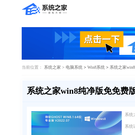
当前位置：
系统之家 >
电脑系统
>
Win8系统
>
系统之家win
系统之家win8纯净版免免费版
系统
系统