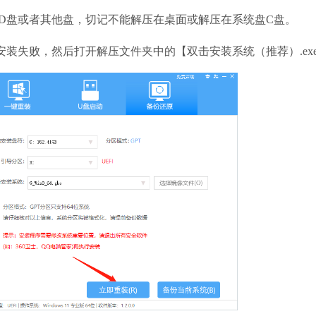
到D盘或者其他盘，切记不能解压在桌面或解压在系统盘C盘。
失败，然后打开解压文件夹中的【双击安装系统（推荐）.ex