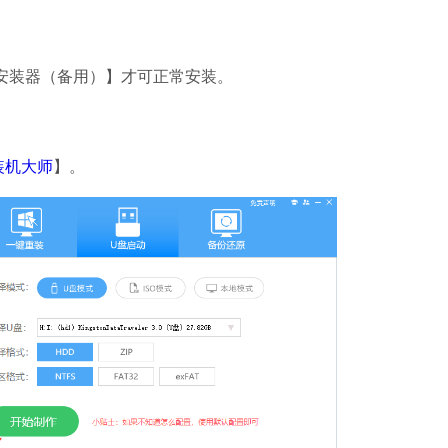
。
装器（备用）】才可正常安装。
装机大师
】。