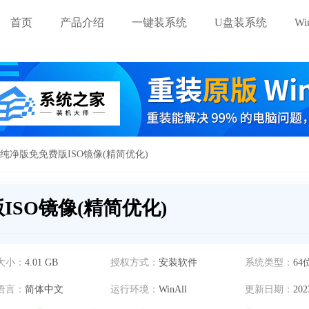
首页
产品介绍
一键装系统
U盘装系统
W
8纯净版免免费版ISO镜像(精简优化)
ISO镜像(精简优化)
大小：
4.01 GB
授权方式：
安装软件
系统类型：
64
语言：
简体中文
运行环境：
WinAll
更新日期：
202