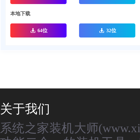
本地下载
64位
32位
关于我们
系统之家装机大师(www.xit