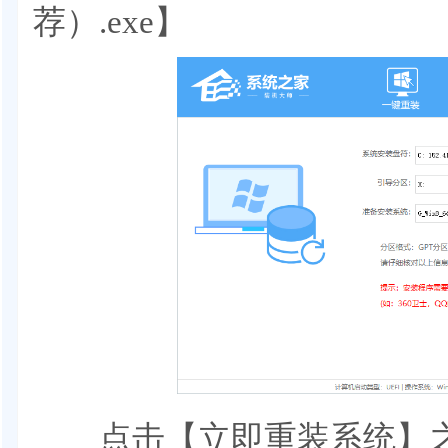
荐）.exe】
点击【立即重装系统】之