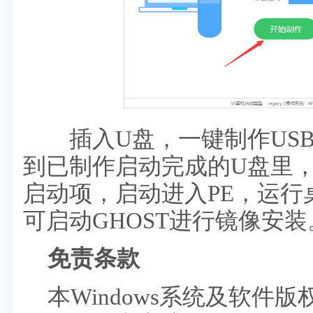
插入U盘，一键制作USB
到已制作启动完成的U盘里
启动项，启动进入PE，运行桌
可启动GHOST进行镜像安装
免责条款
本Windows系统及软件