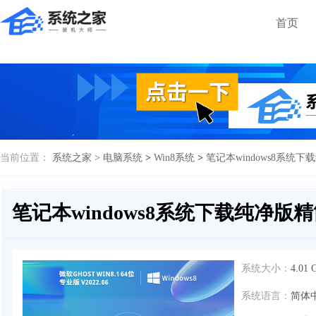
首页
当前位置：
系统之家 >
电脑系统
>
Win8系统
>
笔记本windows8系统下
笔记本windows8系统下载纯净版精
系统大小：
4.01 
系统语言：
简体