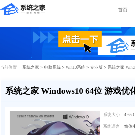
首页
当前位置：
系统之家 >
电脑系统
>
Win10系统
>
专业版
>
系统之家 Wind
系统之家 Windows10 64位 游戏优
系统大小：
4.65 
系统语言：
简体