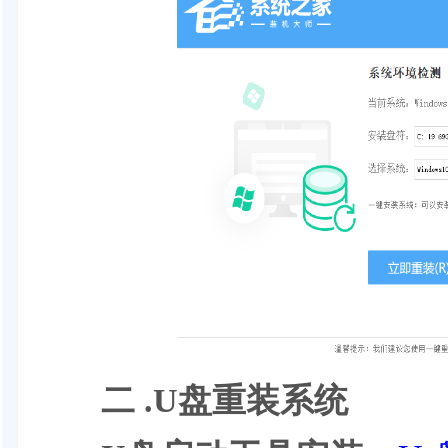
二 .U盘重装系统