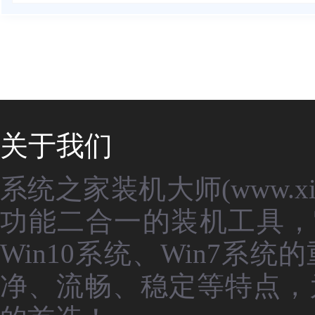
关于我们
系统之家装机大师(www.xit
功能二合一的装机工具，
Win10系统、Win7
净、流畅、稳定等特点，