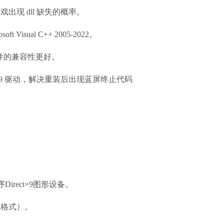
出现 dll 缺失的概率。
oft Visual C++ 2005-2022。
老软件的兼容性更好。
.2.4.1019 驱动，解决重装后出现蓝屏终止代码
irect×9图形设备。
S格式）。