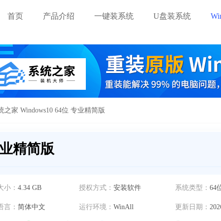
首页
产品介绍
一键装系统
U盘装系统
W
统之家 Windows10 64位 专业精简版
 专业精简版
大小：
4.34 GB
授权方式：
安装软件
系统类型：
64
语言：
简体中文
运行环境：
WinAll
更新日期：
202