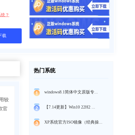
系统？
下载
热门系统
windows8.1简体中文原版专...
用较
【7.14更新】Win10 22H2 ...
软官
XP系统官方ISO镜像（经典操...