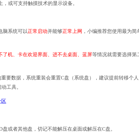
及以上，或可支持触摸技术的显示设备。
电脑系统可以
正常启动
并能够
正常上网
，小编推荐您使用最为简
不了机、卡在欢迎界面、进不去桌面、蓝屏
等情况就需要选择第
重要数据，系统重装会重置C盘（系统盘），建议提前转移个人
启动工具。
分区
到D盘或者其他盘，切记不能解压在桌面或解压在C盘。