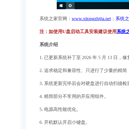
系统之家官网：
www.xitongzhijia.net
；
系统
注：如使用U盘启动工具安装建议使用
系统
系统介绍
1. 已更新系统补丁至 2026 年 5 月 13 
2. 追求稳定和兼容性、只进行了少量的精简
3. 系统更新完毕后会对硬盘进行自动扫描检
4. 精简部分不常用的开应用组件。
5. 电源高性能优化。
6. 开机默认开启小键盘。