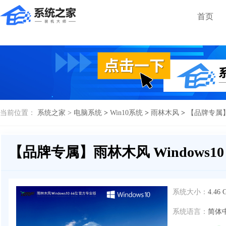
首页
当前位置：
系统之家 >
电脑系统
>
Win10系统
>
雨林木风
>
【品牌专属】雨
【品牌专属】雨林木风 Windows10
系统大小：
4.46 
系统语言：
简体