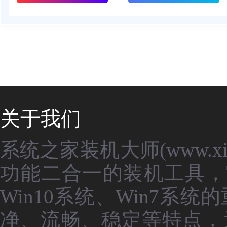
关于我们
系统之家装机大师(www.xit
功能二合一的装机工具，
Win10系统、Win7
净、流畅、稳定等特点，