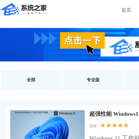
首页
全部
专业版
超强性能 Windows1
星级：
Windows 11