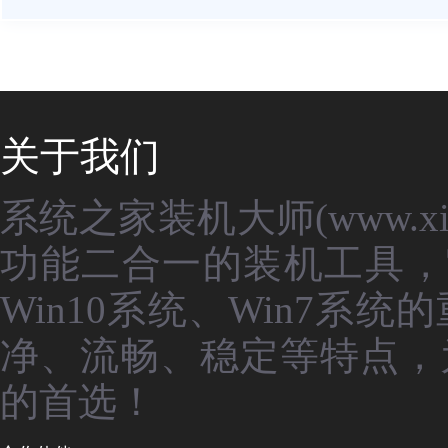
关于我们
系统之家装机大师(www.xit
功能二合一的装机工具，
Win10系统、Win7
净、流畅、稳定等特点，
的首选！