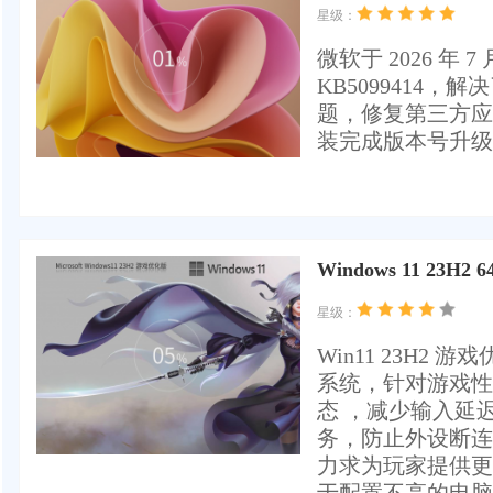
星级：
微软于 ‌2026 年 7
KB5099414，
题，修复第三方应
装完成版本号升级到 2
Windows 11 23
星级：
Win11 23H
系统，针对游戏性
态 ，减少输入延
务，防止外设断连
力求为玩家提供更