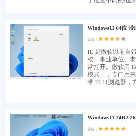
于配置不高的电脑..
Windows11 64位
星级：
IE 是微软以前
校、事业单位、老
常打开。微软用 Ed
模式」，专门用来
带 IE 11浏览
Windows11 24H2 2
星级：