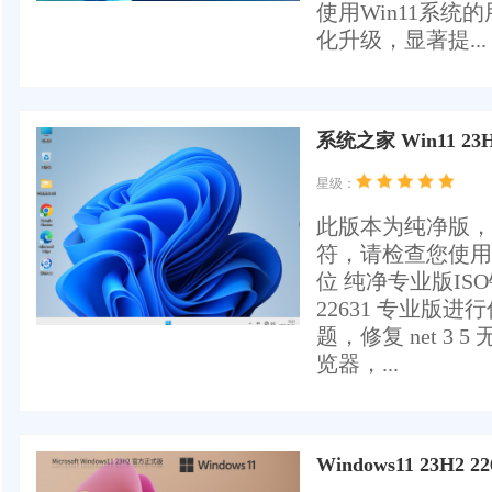
使用Win11系
化升级，显著提...
系统之家 Win11 2
星级：
此版本为纯净版，
符，请检查您使用的安
位 纯净专业版ISO镜
22631 专业
题，修复 net 3
览器，...
Windows11 23H2 2