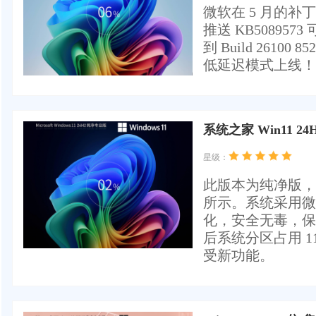
微软在 5 月的补丁星
推送 KB5089
到 Build 26
低延迟模式上线！
系统之家 Win11 2
星级：
此版本为纯净版，
所示。系统采用微软官方
化，安全无毒，保留
后系统分区占用 1
受新功能。