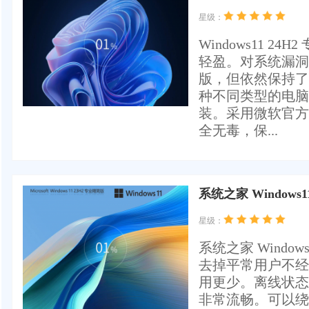
星级：
Windows11 
轻盈。对系统漏洞
版，但依然保持了
种不同类型的电脑
装。采用微软官方 Wi
全无毒，保...
系统之家 Windows1
星级：
系统之家 Windo
去掉平常用户不经
用更少。离线状态
非常流畅。可以绕