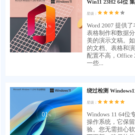
Win11 23H2 64位
星级：
Word 2007 提
表格制作和数据分析功
美的演示文稿。如
的文档、表格和演
配置不高，Offi
一些...
绕过检测 Windows1
星级：
Windows 1
操作系统，它保留
验。您无需担心软