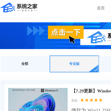
首页
全部
专业版
【7.29更新】Windows
星级：
微软为 Win11 