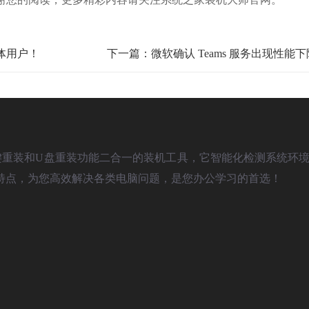
体用户！
下一篇：微软确认 Teams 服务出现性能
)是款具备一键重装和U盘重装功能二合一的装机工具，它智能化检测系统环境
特点，为您高效解决各类电脑问题，是您办公学习的首选！