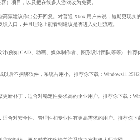
lity（向后兼容）项目，以及把在线多人游戏改为免费。
票建议作出公开回复。对普通 Xbox 用户来说，短期更现实
反馈入口，并且理论上能看到建议是否进入处理流程。
计(例如 CAD、动画、媒体制作者、图形设计团队等等)，推荐
成以后不捆绑软件，系统占用小。推荐你下载：Windows11 25H2
更新补丁，适合对稳定性要求高的企业用户。推荐你下载：Win
，适合对安全性、管理性和专业性有更高需求的用户。推荐你下
您的阅读，更多精彩内容请关注系统之家装机大师官网。