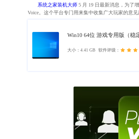
系统之家装机大师
5 月 19 日最新消息，为了
Voice。这个平台专门用来集中收集广大玩家的
Win10 64位 游戏专用版（
大小：4.41 GB
软件评级：