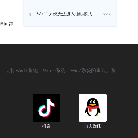
Win11 系统无法进入睡眠模式怎么修复？
8
55540
下降问题
，支持Win11系统、Win10系统、Win7系统的重装。系
抖音
加入群聊