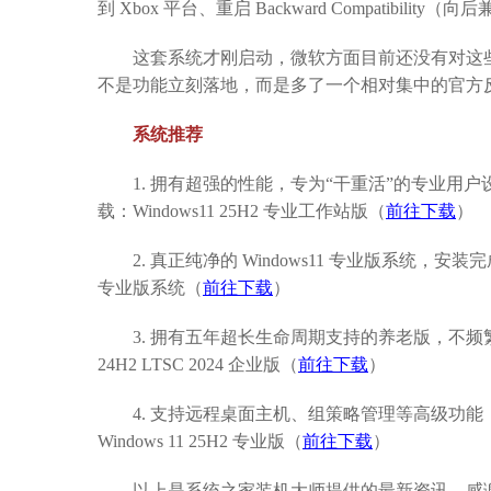
到 Xbox 平台、重启 Backward Compatibi
这套系统才刚启动，微软方面目前还没有对这些高
不是功能立刻落地，而是多了一个相对集中的官方
系统推荐
1. 拥有超强的性能，专为“干重活”的专业用户设
载：Windows11 25H2 专业工作站版（
前往下载
）
2. 真正纯净的 Windows11 专业版系统，安装完
专业版系统（
前往下载
）
3. 拥有五年超长生命周期支持的养老版，不频繁
24H2 LTSC 2024 企业版（
前往下载
）
4. 支持远程桌面主机、组策略管理等高级功能
Windows 11 25H2 专业版（
前往下载
）
以上是系统之家装机大师提供的最新资讯，感谢