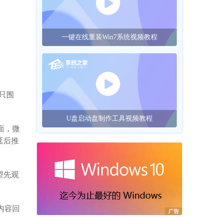
一键在线重装Win7系统视频教程
再只围
U盘启动盘制作工具视频教程
面，微
延后推
望先观
内容回