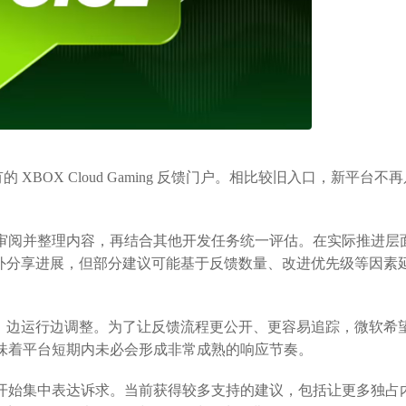
有的 XBOX Cloud Gaming 反馈门户。相比较旧入口，新平台不
阅并整理内容，再结合其他开发任务统一评估。在实际推进层
对外分享进展，但部分建议可能基于反馈数量、改进优先级等因素
边运行边调整。为了让反馈流程更公开、更容易追踪，微软希
味着平台短期内未必会形成非常成熟的响应节奏。
始集中表达诉求。当前获得较多支持的建议，包括让更多独占