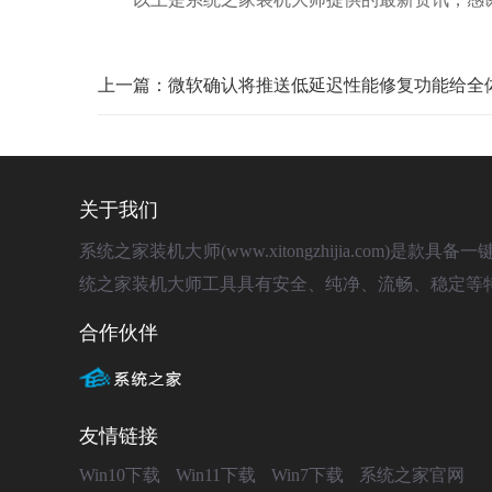
上一篇：微软确认将推送低延迟性能修复功能给全
关于我们
系统之家装机大师(www.xitongzhijia.com
统之家装机大师工具具有安全、纯净、流畅、稳定等
合作伙伴
友情链接
Win10下载
Win11下载
Win7下载
系统之家官网