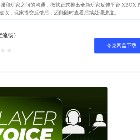
增强和玩家之间的沟通，微软正式推出全新玩家反馈平台 XBOX Pla
意见建议，玩家提交反馈后，还能随时查看后续处理进度。
稳定流畅）
夸克网盘下载