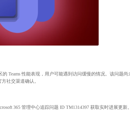
Teams 性能表现，用户可能遇到访问缓慢的情况。该问题尚
通过官方社交渠道确认。
t 365 管理中心追踪问题 ID TM1314397 获取实时进展更
。