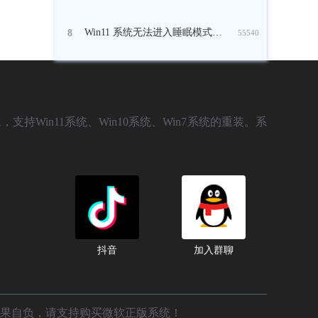
Win11 系统无法进入睡眠模式怎么修复？
8
55540
，支持Win11系统、Win10系统、Win7系统的重装。系
抖音
加入群聊
后果自负，请支持购买微软正版系统！