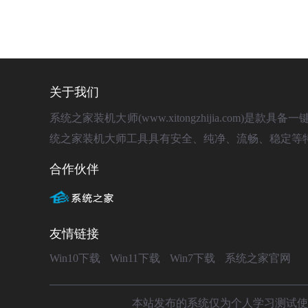
关于我们
系统之家装机大师(www.xitongzhijia.com
统之家装机大师工具具有安全、纯净、流畅、稳定等
合作伙伴
友情链接
Win10下载
Win11下载
Win7下载
系统之家官网
本站发布的系统仅为个人学习测试使