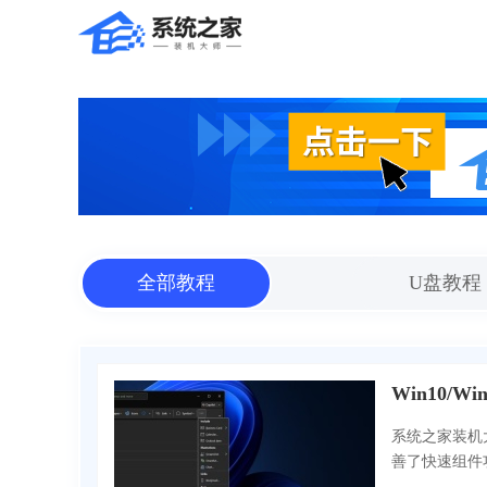
全部教程
U盘教程
系统之家装机大师 
善了快速组件