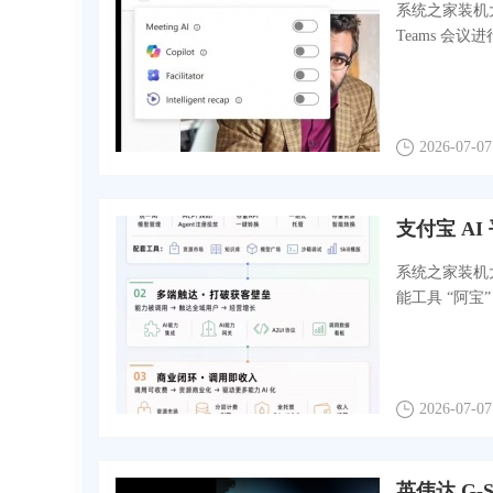
系统之家装机大
Teams 会议
2026-07-07
支付宝 A
系统之家装机大
能工具 “阿
2026-07-07
英伟达 G-S