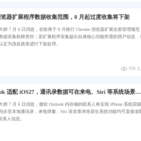
览器扩展程序数据收集范围，8 月起过度收集将下架
师 7 月 6 日消息，谷歌将于 8 月推行 Chrome 浏览器扩展全新管理规
数据采集权限管控；若扩展程序采集超出自身核心功能所需的用户信息，
认定为违反政策进行下架处理。
558 
微软 Outlook 适配 iOS27，通讯录数据可在来电、Siri 等系统场景显示
 7 月 6 日消息，微软 Outlook 内存储的联系人将实现 iPhone 系统层
同步至本地通讯录，来电弹窗、Siri 语音查询等原生系统功能均可直接读
k 联系人信息。