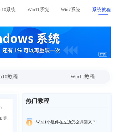
in10系统
Win11系统
Win7系统
系统教程
in10教程
Win11教程
热门教程
补齐快速组件，支持重复文本片段一键调用
k 完
Win11小组件在左边怎么调回来？