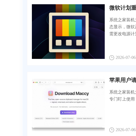
微软计划重新设
系统之家装机大师
态显示，微软正推
需更改电源计
2026-07-06
系统之家装机大
专门盯上使用 
2026-07-06