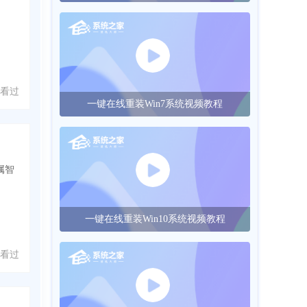
人看过
一键在线重装Win7系统视频教程
属智
一键在线重装Win10系统视频教程
人看过