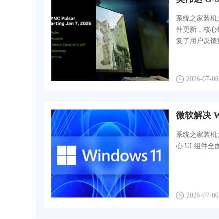
系统之家装机大师
件更新，核心
复了用户反馈
2026-07-06
微软解决 W
系统之家装机大
心 UI 组件
2026-07-06