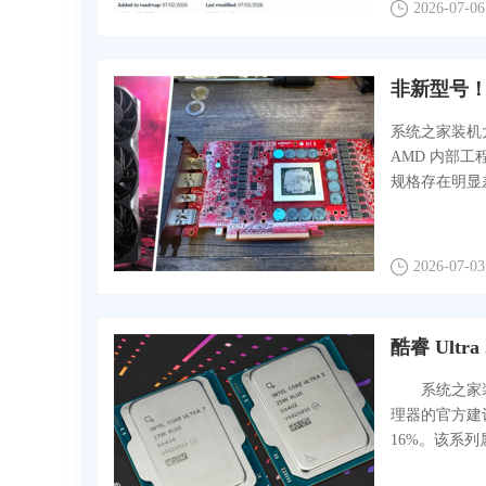
2026-07-06
非新型号！RX
系统之家装机大
AMD 内部工程
规格存在明显
2026-07-03
酷睿 Ultr
系统之家装机大师
理器的官方建议
16%。该系列属于