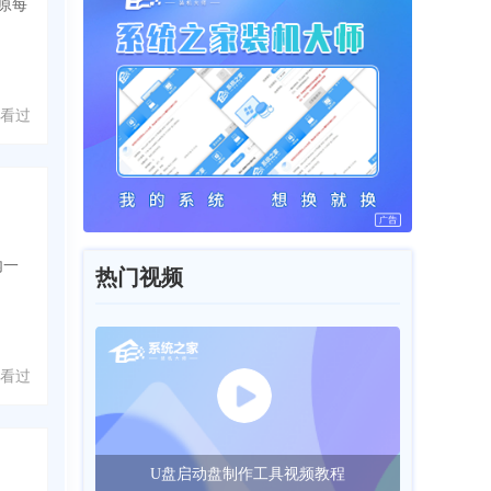
还原每
人看过
内一
热门视频
人看过
U盘启动盘制作工具视频教程