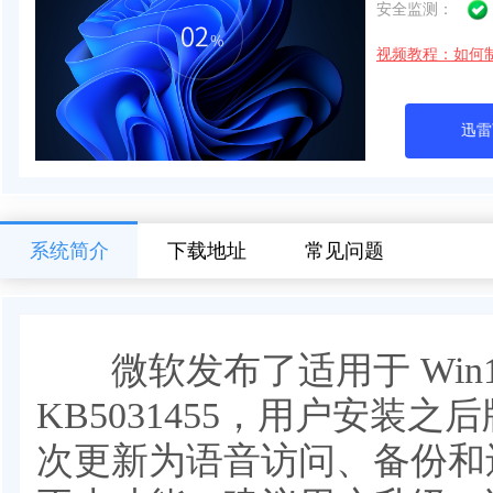
安全监测：
视频教程：如何
迅雷
系统简介
下载地址
常见问题
微软发布了适用于 Win11
KB5031455，用户安装之后版
次更新为语音访问、备份和