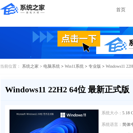
首页
当前位置：
系统之家 >
电脑系统
>
Win11系统
>
专业版
>
Windows11 
Windows11 22H2 64位 最新正式版
系统大小：
5.18 
系统语言：
简体