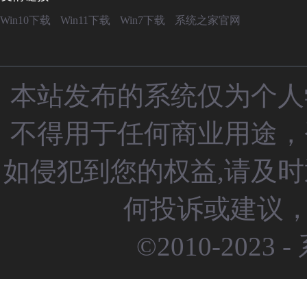
Win10下载
Win11下载
Win7下载
系统之家官网
本站发布的系统仅为个人
不得用于任何商业用途，
如侵犯到您的权益,请及
何投诉或建议，请
©2010-2023 