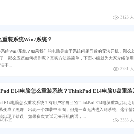
3123
重装系统Win7系统？
系统Win7系统？如果我们的电脑是由于系统问题导致的无法开机，那么
统了，那么应该如何操作呢？其实方法很简单，下面小编就为大家介绍使用
不...
2781
kPad E14电脑怎么重装系统？有用户将自己的ThinkPad E14电脑重新启动之
幕变成了黑屏，出现一个加载中圆圈，但是一直无法进入到系统。这个情
统出现了错误，如果多次尝试无法开机的话，...
3-01-15
3333