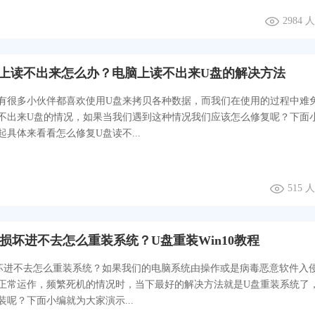
2984
脑上读不出来怎么办？电脑上读不出来U盘的解决方法
有很多小伙伴都喜欢使用U盘来拷贝各种数据，而我们在使用的过程中难
不出来U盘的情况，如果当我们遇到这种情况我们应该怎么修复呢？下面
具体来看看怎么修复U盘读不...
515 
系统损坏进不去怎么重装系统？U盘重装Win10教程
统损坏进不去怎么重装系统？如果我们的电脑系统由操作或是病毒恶意软件入
正常运作，频繁死机的情况时，当下最好的解决方法就是U盘重装系统了
装呢？下面小编就为大家演示...