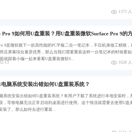
1373
ace Pro 9如何用U盘重装？用U盘重装微软Surface Pro 9的
ace Pro 9是微软旗下一款高性能的PC平板二合一笔记本，不仅机身做工精致
而且屏幕综合素质优秀，那么当我们需要重装这样一台笔记本的时候要如
面就跟着小编一起来看看U盘重装微软S...
02-13
1628
1电脑系统安装出错如何U盘重装系统？
电脑系统安装出错如何U盘重装系统？有用户下载了系统进行本地安装时，
误，导致电脑无法正常启动到桌面进行使用。这个情况就需要去使用U盘
安装了。那么如何去进行重装...