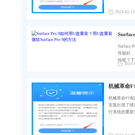
2023-02-13
Surf
Surf
性较好，
作呢？下
2023-
机械革命F
机械革命F1
安装出现了错
行系统的重新