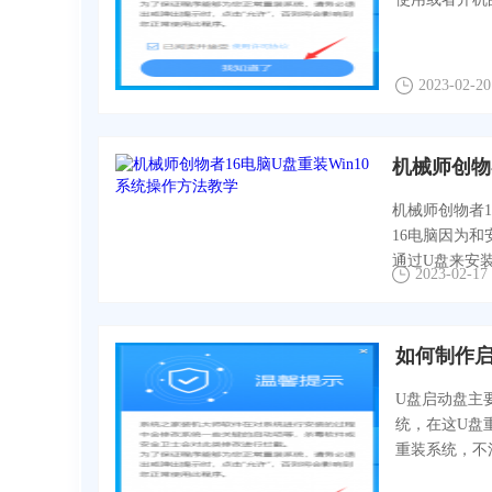
2023-02-20
机械师创物
机械师创物者1
16电脑因为和
通过U盘来安装更
2023-02-17
如何制作
U盘启动盘主
统，在这U盘
重装系统，不