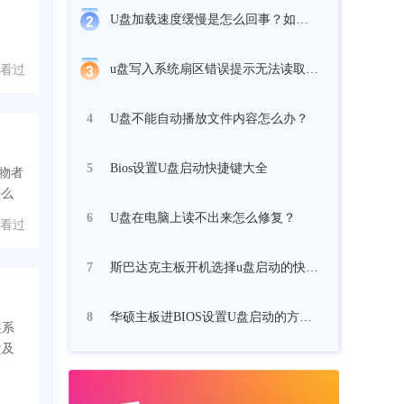
U盘加载速度缓慢是怎么回事？如何解决U盘加载缓慢？
u盘写入系统扇区错误提示无法读取文件怎么办？
 人看过
U盘不能自动播放文件内容怎么办？
4
Bios设置U盘启动快捷键大全
5
创物者
怎么
U盘在电脑上读不出来怎么修复？
6
 人看过
斯巴达克主板开机选择u盘启动的快捷键是什么
7
华硕主板进BIOS设置U盘启动的方法教程
8
装系
盘及