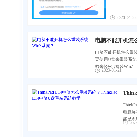
2023-01-22
电脑不能开机怎么
电脑不能开机怎么重装
要使用U盘来重装系
师来轻松U盘装Win7，话
2023-01-21
Thin
电脑屏
能是系
202