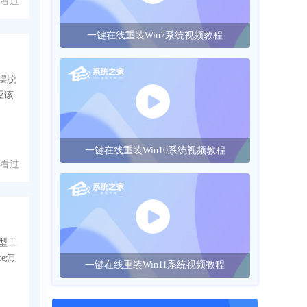
 人看过
一键在线重装Win7系统视频教程
摆脱
应该
一键在线重装Win10系统视频教程
 人看过
型工
e怎
一键在线重装Win11系统视频教程