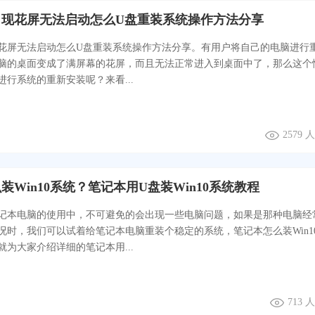
出现花屏无法启动怎么U盘重装系统操作方法分享
花屏无法启动怎么U盘重装系统操作方法分享。有用户将自己的电脑进行
脑的桌面变成了满屏幕的花屏，而且无法正常进入到桌面中了，那么这个
进行系统的重新安装呢？来看...
2579
装Win10系统？笔记本用U盘装Win10系统教程
记本电脑的使用中，不可避免的会出现一些电脑问题，如果是那种电脑经
况时，我们可以试着给笔记本电脑重装个稳定的系统，笔记本怎么装Win1
就为大家介绍详细的笔记本用...
713 