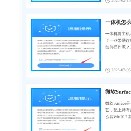
2023-02-10
一体机怎么
一体机将主机
了一些繁琐连
如何操作呢？
2023-02-06
微软Surf
微软Surf
艺，配上特有的
么装Win10