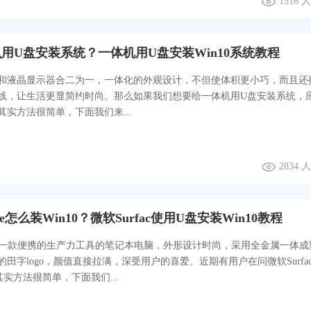
1516
用U盘安装系统？一体机用U盘安装Win10系统教程
和液晶显示器合二为一，一体化的外观设计，不但使体积更小巧，而且还
线，让生活更显简约时尚。那么如果我们想要给一体机用U盘安装系统，
其实方法很简单，下面我们来...
2834
ace怎么装Win10？微软Surfac使用U盘安装Win10教程
ace是一款便携的生产力工具的笔记本电脑，外形设计时尚，采用全金属一体成
田字logo，颜值直接拉满，深受用户的喜爱。近期有用户在问微软Surfac
？其实方法很简单，下面我们...