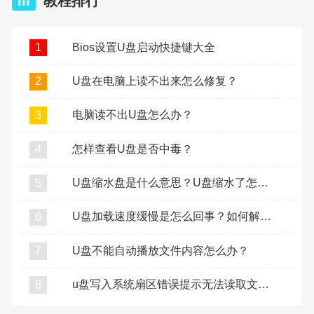
教程排行
Bios设置U盘启动快捷键大全
1
U盘在电脑上读不出来怎么修复？
2
电脑读不出U盘怎么办？
3
怎样查看U盘是否中毒？
4
U盘缩水盘是什么意思？U盘缩水了怎么复原？
5
U盘加载速度缓慢是怎么回事？如何解决U盘加载缓慢？
6
U盘不能自动播放文件内容怎么办？
7
u盘写入系统扇区错误提示无法读取文件怎么办？
8