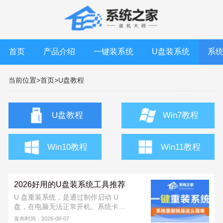
首页
产品介绍
一键装系统
U盘装系统
系
当前位置>
首页>
U盘教程
U盘教程
Win7教程
Win10教程
Win11教程
2026好用的U盘装系统工具推荐
U 盘重装系统，是通过制作启动 U
盘，在电脑无法正常开机、系统卡
顿、中毒或需要全新安装时，快速重
发布时间：2026-08-07