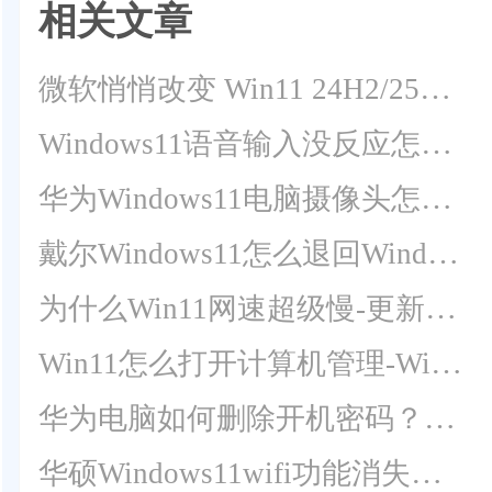
相关文章
微软悄悄改变 Win11 24H2/25H2 音频运行逻辑
Windows11语音输入没反应怎么回事？Win11无法使用语音输入解决方法
华为Windows11电脑摄像头怎么打开？华为笔记本电脑自带摄像头打开方法
戴尔Windows11怎么退回Windows10？
为什么Win11网速超级慢-更新到Win11后网速变慢了怎么解决
Win11怎么打开计算机管理-Win11计算机管理工具在哪里打开的教学
华为电脑如何删除开机密码？华为Windows11电脑删除开机密码教程
华硕Windows11wifi功能消失怎么解决？