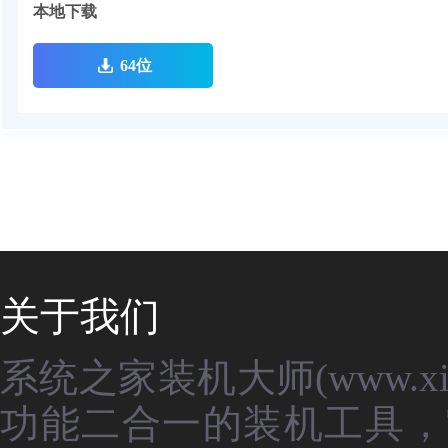
本地下载
64位
关于我们
系统之家装机大师(www.xit
功能二合一的装机工具，