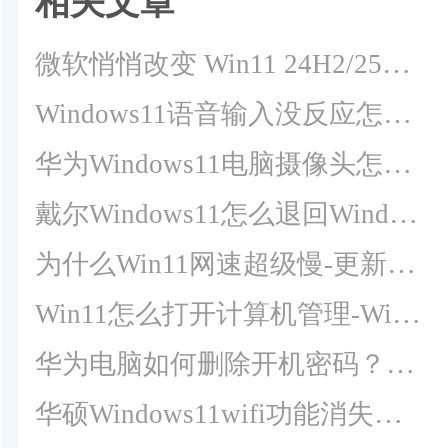
相关文章
微软悄悄改变 Win11 24H2/25H2 音频运行逻辑
Windows11语音输入没反应怎么回事？Win11无法使用语音输入解决方法
华为Windows11电脑摄像头怎么打开？华为笔记本电脑自带摄像头打开方法
戴尔Windows11怎么退回Windows10？
为什么Win11网速超级慢-更新到Win11后网速变慢了怎么解决
Win11怎么打开计算机管理-Win11计算机管理工具在哪里打开的教学
华为电脑如何删除开机密码？华为Windows11电脑删除开机密码教程
华硕Windows11wifi功能消失怎么解决？