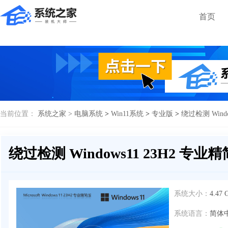
首页
当前位置：
系统之家 >
电脑系统
>
Win11系统
>
专业版
>
绕过检测 Wind
绕过检测 Windows11 23H2 专业
系统大小：
4.47 
系统语言：
简体