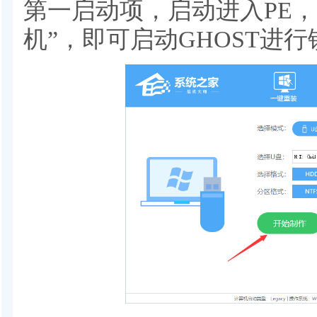
第一启动项，启动进入PE，
机”，即可启动GHOST进