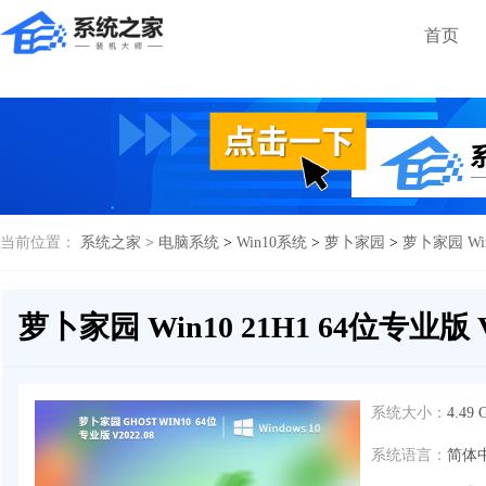
首页
当前位置：
系统之家 >
电脑系统
>
Win10系统
>
萝卜家园
>
萝卜家园 Win
萝卜家园 Win10 21H1 64位专业版 V
系统大小：
4.49 
系统语言：
简体