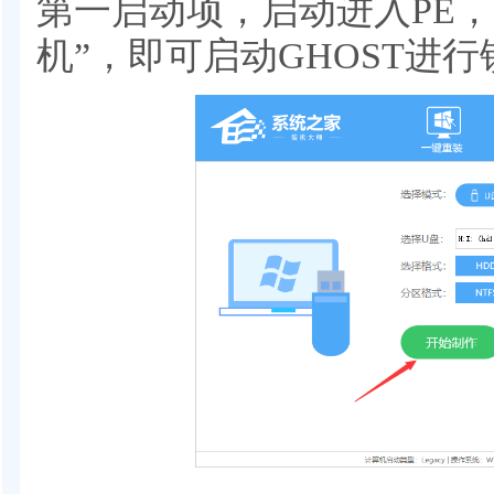
第一启动项，启动进入PE，
机”，即可启动GHOST进