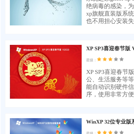
绝病毒的感染，为
xp旗舰直装版系
也不用担心安装失
XP SP3喜迎春节版 V
星级：
XP SP3喜迎春
公、生活服务等等
能自动识别硬件信
序，使用非常方便
WinXP 32位专业版系
星级：