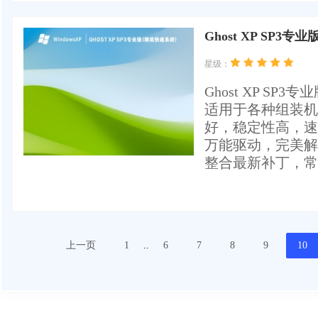
Ghost XP SP3专
星级：
Ghost XP 
适用于各种组装机
好，稳定性高，速
万能驱动，完美解决
整合最新补丁，常
上一页
1
..
6
7
8
9
10