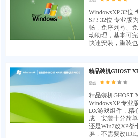
星级：
WindowsXP 3
SP3 32位 专
畅，免序列号、免
动助理，基本可完
快速安装，重装也
精品装机GHOST XP 
星级：
精品装机GHOST 
WindowsXP
DX游戏组件，精
成，安装十分简单
还是Win7改XP
屏，不需要改IDE