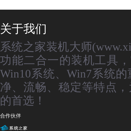
关于我们
系统之家装机大师(www.xit
功能二合一的装机工具，
Win10系统、Win7
净、流畅、稳定等特点，
的首选！
合作伙伴