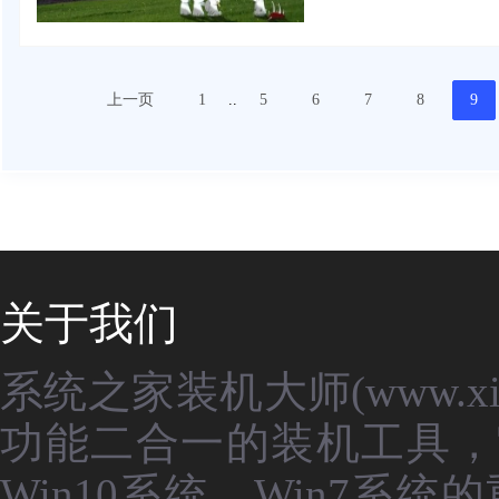
上一页
1
..
5
6
7
8
9
关于我们
系统之家装机大师(www.xit
功能二合一的装机工具，
Win10系统、Win7