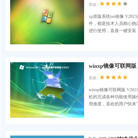
星级：
xp原版系统iso镜像 V
件，都是技术人员精心挑
进行使用，直接一键安装
winxp镜像可联网版 V
星级：
winxp镜像可联网版 V
松的完成各种功能使用操
用难度，喜欢的用户快来