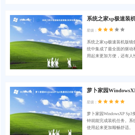
系统之家xp极速装机版
星级：
系统之家xp极速装机版
统中集成了最全面的驱动
用起来更加方便，还有人
萝卜家园WindowsX
星级：
萝卜家园WindowsXP
钟就能完成装机任务。系
使用起来更加顺畅舒适。