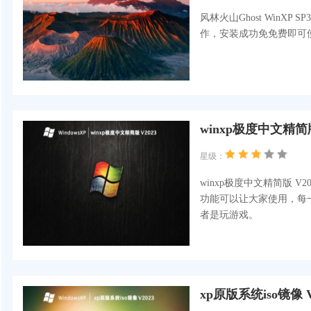
风林火山Ghost WinX
作，安装成功免免费即可
winxp极度中文精简版
星级：
winxp极度中文精简版 
功能可以让大家使用，每
者是玩游戏。
xp原版系统iso镜像 V