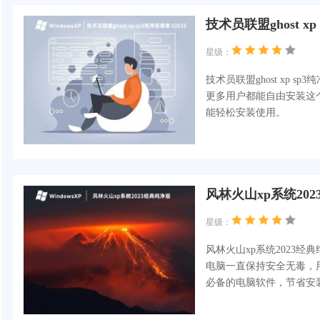
技术员联盟ghost xp
星级：
技术员联盟ghost xp
更多用户都能自由安装这
能轻松安装使用。
风林火山xp系统20
星级：
风林火山xp系统2023
电脑一直保持安全无毒，
必备的电脑软件，节省安