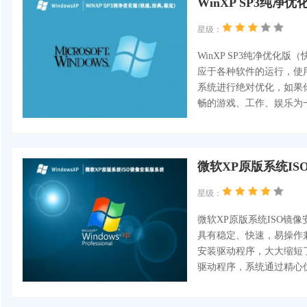
WinXP SP3纯净优化
星级：
WinXP SP3纯净优
应于各种软件的运行，使用
系统进行绝对优化，如果
畅的游戏、工作、娱乐为
微软XP原版系统ISO
星级：
微软XP原版系统ISO镜像
具有稳定、快速，易操作
安装驱动程序，大大缩短
驱动程序，系统通过精心