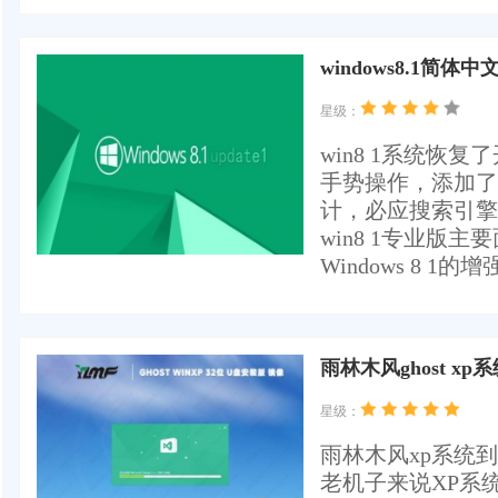
windows8.1简
星级：
win8 1系统
手势操作，添加了新
计，必应搜索引擎
win8 1专业版
Windows 8 1的
雨林木风ghost x
星级：
雨林木风xp系统
老机子来说XP系