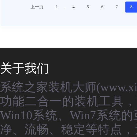
上一页
1
..
4
5
6
7
8
关于我们
系统之家装机大师(www.xit
功能二合一的装机工具，
Win10系统、Win7
净、流畅、稳定等特点，