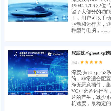
19044 1706
留了大部分的功能
丁，用户可以手动
驱动和运行库，避
种型号电脑，非...
深度技术ghost x
星级：
深度ghost xp
简，非常适合配置
净无恶意插件，集
VC++必备运行
片的产生，减少系
机速度，最稳定的