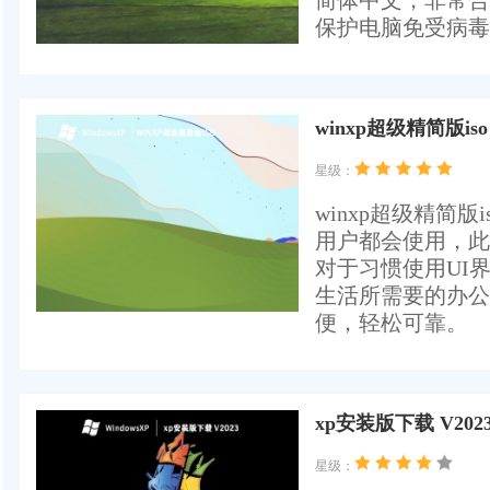
简体中文，非常合
保护电脑免受病毒
winxp超级精简版iso 
星级：
winxp超级精简
用户都会使用，此
对于习惯使用UI
生活所需要的办公
便，轻松可靠。
xp安装版下载 V202
星级：