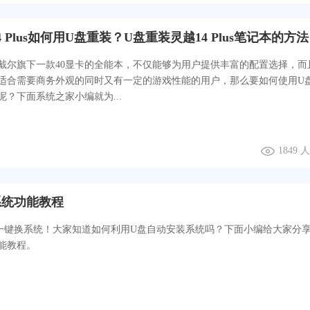
 Plus如何用U盘重装？U盘重装灵越14 Plus笔记本的方法
us是戴尔旗下一款40显卡的全能本，不仅能够为用户提供丰富的配置选择，而
适合需要商务外观的同时又有一定的游戏性能的用户，那么要如何使用U
？下面系统之家小编就为...
1849
系统功能教程
一键换系统！大家知道如何利用U盘自动安装系统吗？下面小编给大家分
能教程。