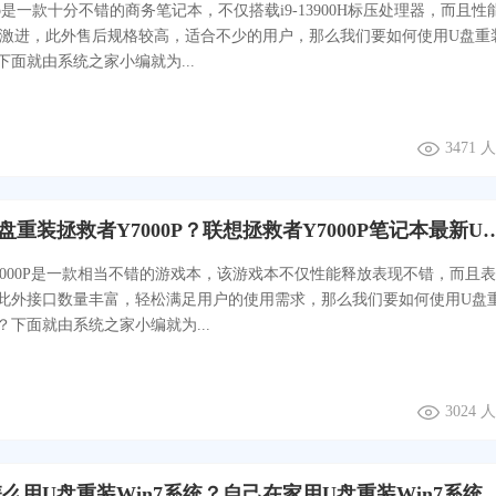
 T14p是一款十分不错的商务笔记本，不仅搭载i9-13900H标压处理器，而且性
更激进，此外售后规格较高，适合不少的用户，那么我们要如何使用U盘重
面就由系统之家小编就为...
3471
如何使用U盘重装拯救者Y7000P？联想拯救者Y70
7000P是一款相当不错的游戏本，该游戏本不仅性能释放表现不错，而且
此外接口数量丰富，轻松满足用户的使用需求，那么我们要如何使用U盘
？下面就由系统之家小编就为...
3024
自己在家怎么用U盘重装Win7系统？自己在家用