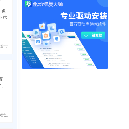
，但
下载
 人看过
系
了。
 人看过