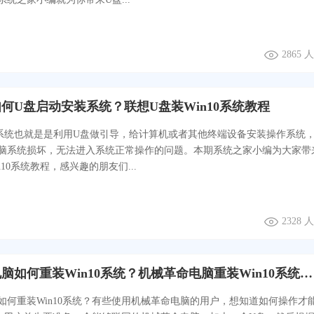
2865
何U盘启动安装系统？联想U盘装Win10系统教程
系统也就是是利用U盘做引导，给计算机或者其他终端设备安装操作系统
脑系统损坏，无法进入系统正常操作的问题。本期系统之家小编为大家带
n10系统教程，感兴趣的朋友们...
2328
机械革命电脑如何重装Win10系统？机械革命电脑重装Win10系统教程
如何重装Win10系统？有些使用机械革命电脑的用户，想知道如何操作才