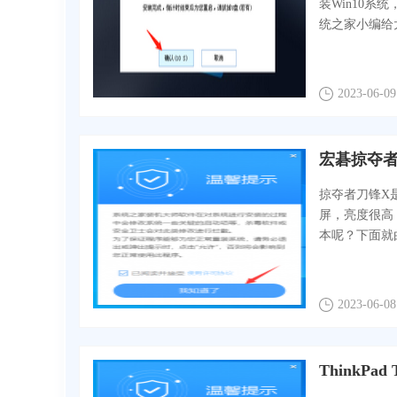
装Win10
统之家小编给大
2023-06-09
宏碁掠夺者
掠夺者刀锋X
屏，亮度很高
本呢？下面就
2023-06-08