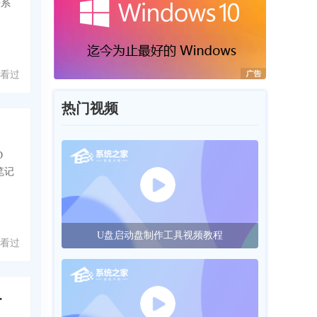
据系
 人看过
热门视频
D
笔记
U盘启动盘制作工具视频教程
 人看过
T14p笔记本的方法