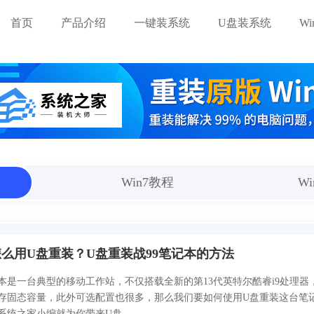
首页
产品介绍
一键装系统
U盘装系统
W
Win7教程
W
怎么用U盘重装？U盘重装战99笔记本的方法
记本是一台典型的移动工作站，不仅搭载全新的第13代英特尔酷睿i9处理器
存固态容量，此外可选配置也很多，那么我们要如何使用U盘重装这台笔
统之家小编就为你带来U盘...