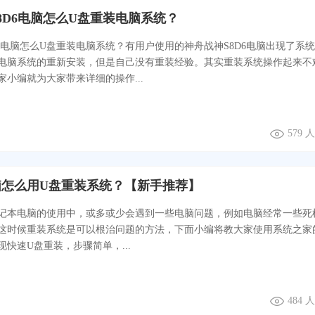
8D6电脑怎么U盘重装电脑系统？
D6电脑怎么U盘重装电脑系统？有用户使用的神舟战神S8D6电脑出现了系
电脑系统的重新安装，但是自己没有重装经验。其实重装系统操作起来不
家小编就为大家带来详细的操作...
579 
脑怎么用U盘重装系统？【新手推荐】
记本电脑的使用中，或多或少会遇到一些电脑问题，例如电脑经常一些死
这时候重装系统是可以根治问题的方法，下面小编将教大家使用系统之家
快速U盘重装，步骤简单，...
484 