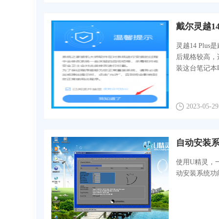
戴尔灵越14
灵越14 Pl
后规格较高，
装这台笔记本呢
2023-05-29
自动安装
使用U精灵，
动安装系统功