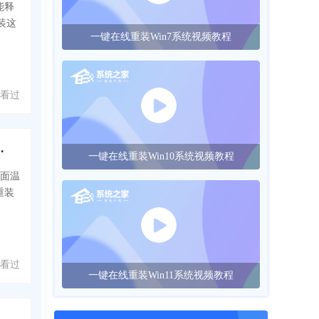
能释
装这
一键在线重装Win7系统视频教程
 人看过
00P笔记本最新U盘重装教程
一键在线重装Win10系统视频教程
表面温
重装
 人看过
一键在线重装Win11系统视频教程
U盘重装Win7系统教程