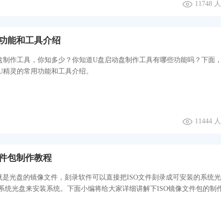
11748
功能和工具介绍
盘制作工具，你知多少？你知道U盘启动盘制作工具有哪些功能吗？下面
U精灵的常用功能和工具介绍。
11444
文件包制作教程
实就是光盘的镜像文件，刻录软件可以直接把ISO文件刻录成可安装的系统
系统光盘来安装系统。下面小编将给大家详细讲解下ISO镜像文件包的制