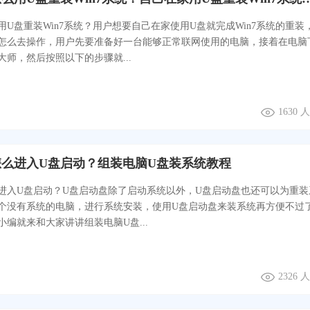
用U盘重装Win7系统？用户想要自己在家使用U盘就完成Win7系统的重装
怎么去操作，用户先要准备好一台能够正常联网使用的电脑，接着在电脑
大师，然后按照以下的步骤就...
1630
么进入U盘启动？组装电脑U盘装系统教程
进入U盘启动？U盘启动盘除了启动系统以外，U盘启动盘也还可以为重装
个没有系统的电脑，进行系统安装，使用U盘启动盘来装系统再方便不过
小编就来和大家讲讲组装电脑U盘...
2326