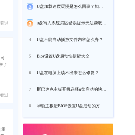
U盘加载速度缓慢是怎么回事？如何解决U盘加载缓慢？
u盘写入系统扇区错误提示无法读取文件怎么办？
 人看过
U盘不能自动播放文件内容怎么办？
4
Bios设置U盘启动快捷键大全
5
，可
来了
U盘在电脑上读不出来怎么修复？
6
斯巴达克主板开机选择u盘启动的快捷键是什么
7
 人看过
华硕主板进BIOS设置U盘启动的方法教程
8
能重