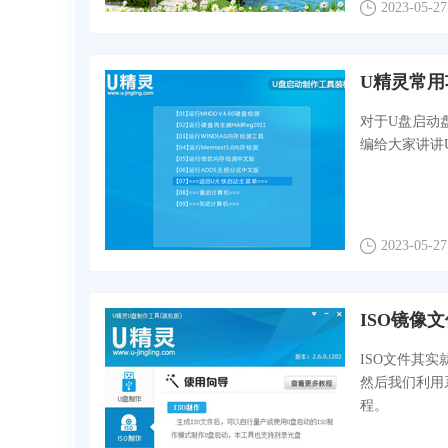
2023-05-27
U精灵常用
对于U盘启动
编给大家讲讲
2023-05-27
ISO镜像
ISO文件其
然后我们利用
程。