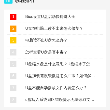
教程排行
Bios设置U盘启动快捷键大全
1
U盘在电脑上读不出来怎么修复？
2
电脑读不出U盘怎么办？
3
怎样查看U盘是否中毒？
4
U盘缩水盘是什么意思？U盘缩水了怎么复原？
5
U盘加载速度缓慢是怎么回事？如何解决U盘加载缓慢？
6
U盘不能自动播放文件内容怎么办？
7
u盘写入系统扇区错误提示无法读取文件怎么办？
8