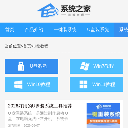
首页
产品介绍
一键装系统
U盘装系统
系
当前位置>
首页>
U盘教程
U盘教程
Win7教程
Win10教程
Win11教程
2026好用的U盘装系统工具推荐
U 盘重装系统，是通过制作启动 U
盘，在电脑无法正常开机、系统卡
顿、中毒或需要全新安装时，快速重
发布时间：2026-08-07