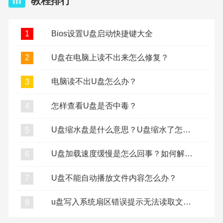
教程排行
Bios设置U盘启动快捷键大全
1
U盘在电脑上读不出来怎么修复？
2
电脑读不出U盘怎么办？
3
怎样查看U盘是否中毒？
4
U盘缩水盘是什么意思？U盘缩水了怎么复原？
5
U盘加载速度缓慢是怎么回事？如何解决U盘加载缓慢？
6
U盘不能自动播放文件内容怎么办？
7
u盘写入系统扇区错误提示无法读取文件怎么办？
8