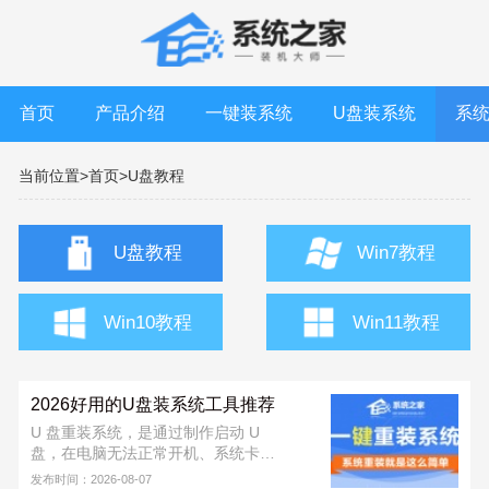
首页
产品介绍
一键装系统
U盘装系统
系
当前位置>
首页>
U盘教程
U盘教程
Win7教程
Win10教程
Win11教程
2026好用的U盘装系统工具推荐
U 盘重装系统，是通过制作启动 U
盘，在电脑无法正常开机、系统卡
顿、中毒或需要全新安装时，快速重
发布时间：2026-08-07