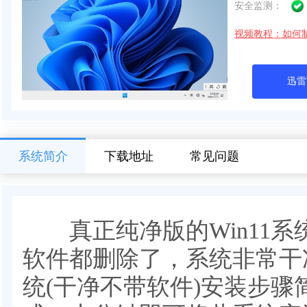
安全监测：
视频教程：如何
迅雷
系统简介
下载地址
常见问题
真正纯净版的Win11系统
软件都删除了，系统非常干净
统(干净不带软件)安装步