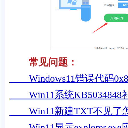
常见问题
：
Windows11错误代码0x8
Win11系统KB50348
Win11新建TXT不见了
Win11显示explorer.