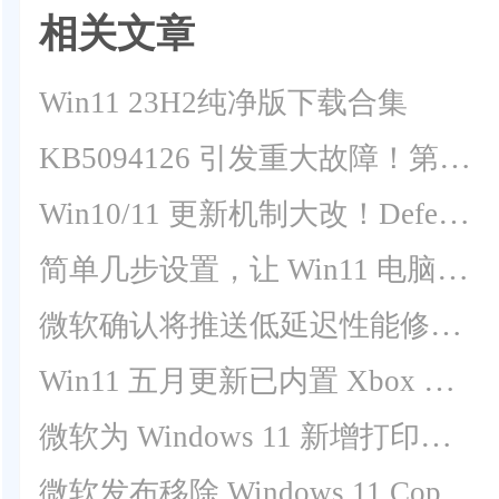
相关文章
Win11 23H2纯净版下载合集
KB5094126 引发重大故障！第三方软件集体无法调用 Office OLE 自动化
Win10/11 更新机制大改！Defender EDR 脱离月度补丁独立推送
简单几步设置，让 Win11 电脑运行更顺畅
微软确认将推送低延迟性能修复功能给全体用户！
Win11 五月更新已内置 Xbox 模式，并非安装即用
微软为 Windows 11 新增打印机兼容状态标识！
微软发布移除 Windows 11 Copilot 的官方组策略及条件！