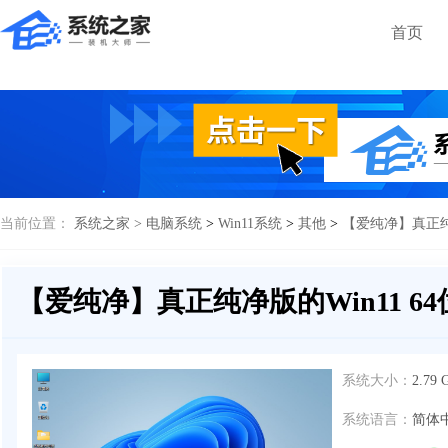
首页
当前位置：
系统之家 >
电脑系统
>
Win11系统
>
其他
>
【爱纯净】真正纯净
【爱纯净】真正纯净版的Win11 64
系统大小：
2.79 
系统语言：
简体