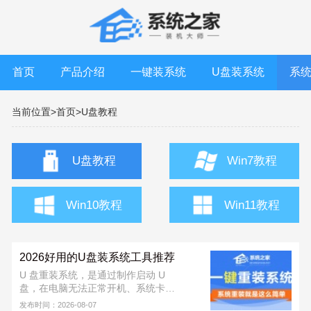
首页
产品介绍
一键装系统
U盘装系统
系
当前位置>
首页>
U盘教程
U盘教程
Win7教程
Win10教程
Win11教程
2026好用的U盘装系统工具推荐
U 盘重装系统，是通过制作启动 U
盘，在电脑无法正常开机、系统卡
顿、中毒或需要全新安装时，快速重
发布时间：2026-08-07