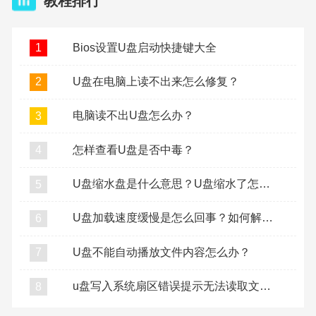
教程排行
Bios设置U盘启动快捷键大全
1
U盘在电脑上读不出来怎么修复？
2
电脑读不出U盘怎么办？
3
怎样查看U盘是否中毒？
4
U盘缩水盘是什么意思？U盘缩水了怎么复原？
5
U盘加载速度缓慢是怎么回事？如何解决U盘加载缓慢？
6
U盘不能自动播放文件内容怎么办？
7
u盘写入系统扇区错误提示无法读取文件怎么办？
8