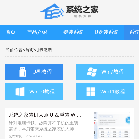
首页
产品介绍
一键装系统
U盘装系统
系
当前位置>
首页>
U盘教程
U盘教程
Win7教程
Win10教程
Win11教程
系统之家装机大师 U 盘重装 Win10 系统教程
针对电脑卡顿、故障开不了机的重装
需求，本篇带来系统之家装机大师 U
盘重装 Win10 完整教程。该工具能一
发布时间：2026-08-06