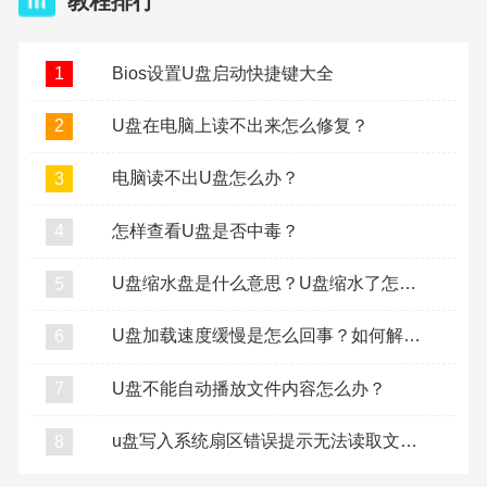
教程排行
Bios设置U盘启动快捷键大全
1
U盘在电脑上读不出来怎么修复？
2
电脑读不出U盘怎么办？
3
怎样查看U盘是否中毒？
4
U盘缩水盘是什么意思？U盘缩水了怎么复原？
5
U盘加载速度缓慢是怎么回事？如何解决U盘加载缓慢？
6
U盘不能自动播放文件内容怎么办？
7
u盘写入系统扇区错误提示无法读取文件怎么办？
8