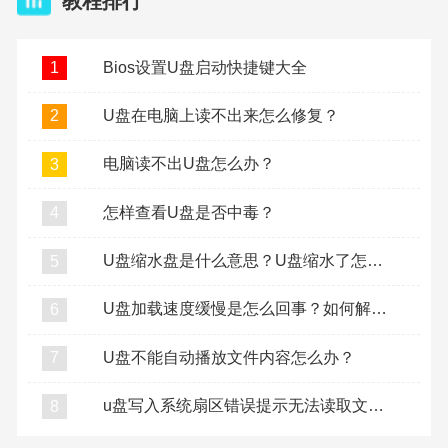
教程排行
Bios设置U盘启动快捷键大全
1
U盘在电脑上读不出来怎么修复？
2
电脑读不出U盘怎么办？
3
怎样查看U盘是否中毒？
4
U盘缩水盘是什么意思？U盘缩水了怎么复原？
5
U盘加载速度缓慢是怎么回事？如何解决U盘加载缓慢？
6
U盘不能自动播放文件内容怎么办？
7
u盘写入系统扇区错误提示无法读取文件怎么办？
8