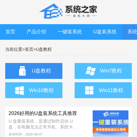
首页
产品介绍
一键装系统
U盘装系统
系
当前位置>
首页>
U盘教程
U盘教程
Win7教程
Win10教程
Win11教程
2026好用的U盘装系统工具推荐
U 盘重装系统，是通过制作启动 U
盘，在电脑无法正常开机、系统卡
顿、中毒或需要全新安装时，快速重
发布时间：2026-08-07